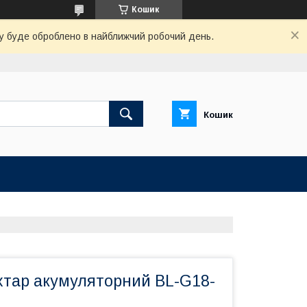
Кошик
вку буде оброблено в найближчий робочий день.
Кошик
хтар акумуляторний BL-G18-