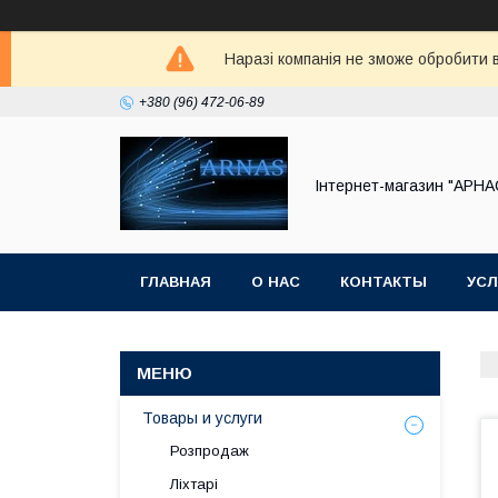
Наразі компанія не зможе обробити в
+380 (96) 472-06-89
Інтернет-магазин "АРНА
ГЛАВНАЯ
О НАС
КОНТАКТЫ
УСЛ
Товары и услуги
Розпродаж
Ліхтарі