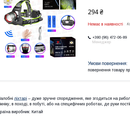
294 ₴
Немає в наявності
К
+380 (96) 472-06-89
Менеджер
повернення товару п
Налобні
ліхтарі
– дуже зручне спорядження, яке згодиться на рибол
ікніку, в поході, в побуті, або на специфічних роботах, де руки пост
раїна виробник: Китай