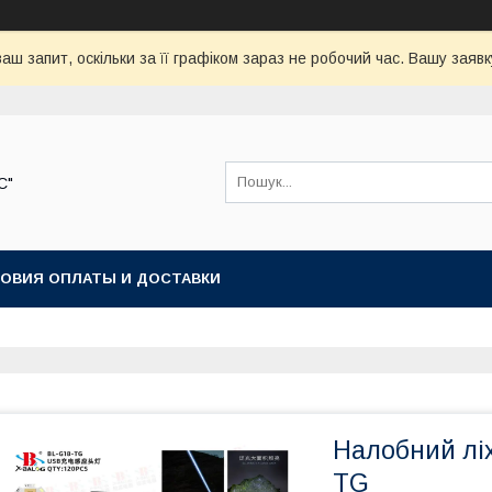
аш запит, оскільки за її графіком зараз не робочий час. Вашу зая
С"
ОВИЯ ОПЛАТЫ И ДОСТАВКИ
Налобний лі
TG