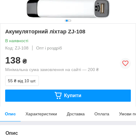
Акумуляторний ліхтар ZJ-108
В наявності
Код: ZJ-108
Опт і роздріб
138
₴
Мінімальна сума замовлення на сайті — 200 ₴
55 ₴
від 10 шт.
Купити
Опис
Характеристики
Доставка
Оплата
Умови п
Опис