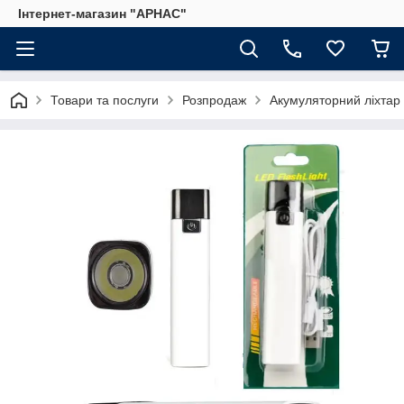
Інтернет-магазин "АРНАС"
Товари та послуги
Розпродаж
Акумуляторний ліхтар