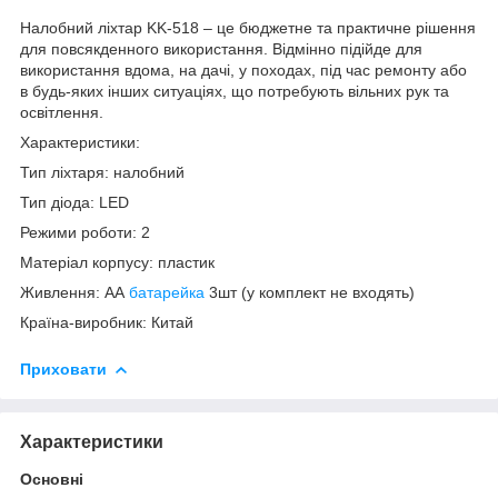
Налобний ліхтар KK-518 – це бюджетне та практичне рішення
для повсякденного використання. Відмінно підійде для
використання вдома, на дачі, у походах, під час ремонту або
в будь-яких інших ситуаціях, що потребують вільних рук та
освітлення.
Характеристики:
Тип ліхтаря: налобний
Тип діода: LED
Режими роботи: 2
Матеріал корпусу: пластик
Живлення: АА
батарейка
3шт (у комплект не входять)
Країна-виробник: Китай
Приховати
Характеристики
Основні