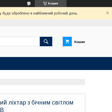
Кошик
вку буде оброблено в найближчий робочий день.
Кошик
й ліхтар з бічним світлом
OB