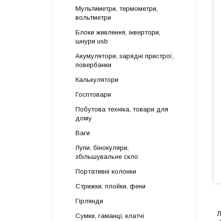
Мультиметри, термометри,
вольтметри
Блоки живлення, інвертори,
шнури usb
Акумулятори, зарядні пристрої,
повербанки
Калькулятори
Госптовари
Побутова техніка, товари для
дому
Ваги
Лупи, бінокуляри,
збільшувальне скло
Портативні колонки
Стрижки, плойки, фени
Гірлянди
Л
Сумки, гаманці, клатчі