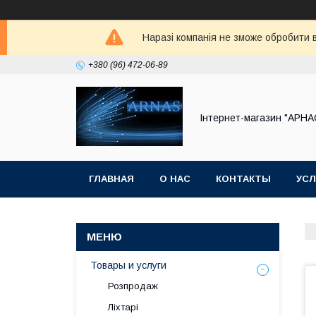
Наразі компанія не зможе обробити в
+380 (96) 472-06-89
Інтернет-магазин "АРНА
ГЛАВНАЯ
О НАС
КОНТАКТЫ
УСЛ
Товары и услуги
Розпродаж
Ліхтарі