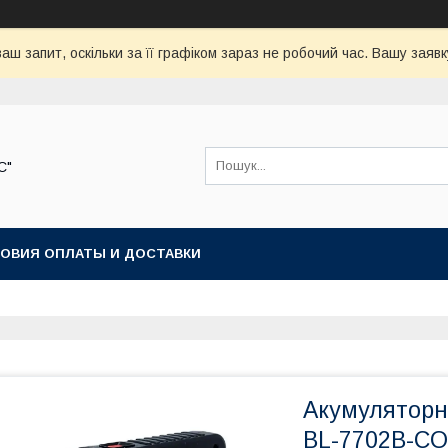
аш запит, оскільки за її графіком зараз не робочий час. Вашу зая
С"
ОВИЯ ОПЛАТЫ И ДОСТАВКИ
Акумуляторни
BL-7702B-C