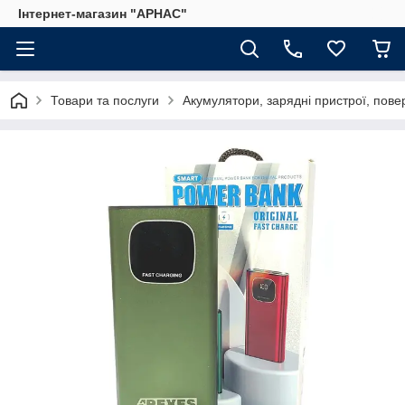
Інтернет-магазин "АРНАС"
Товари та послуги
Акумулятори, зарядні пристрої, пове