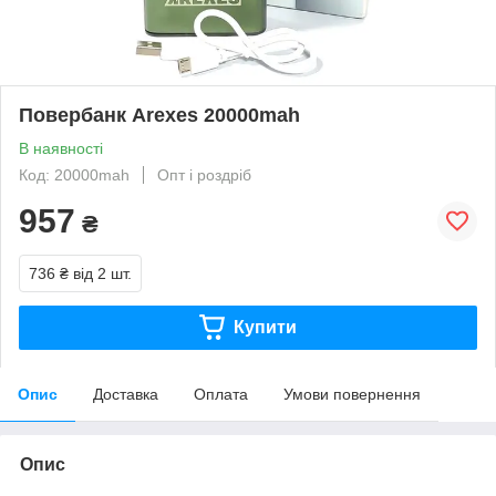
Повербанк Arexes 20000mah
В наявності
Код: 20000mah
Опт і роздріб
957
₴
736 ₴
від 2 шт.
Купити
Опис
Доставка
Оплата
Умови повернення
Опис