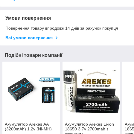
Умови повернення
Повернення товару впродовж 14 днів за рахунок покупця
Всі умови повернення
Подібні товари компанії
Акумулятор Arexes АА
Акумулятор Arexes Li-ion
Акум
(3200mAh) 1.2v (NI-MH)
18650 3.7v 2700mah з
1865
захистом
захи