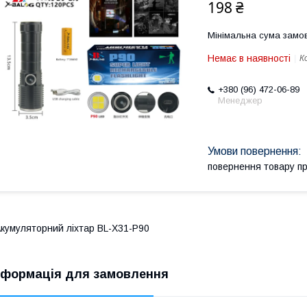
198 ₴
Мінімальна сума замов
Немає в наявності
К
+380 (96) 472-06-89
Менеджер
повернення товару п
кумуляторний ліхтар BL-X31-P90
нформація для замовлення