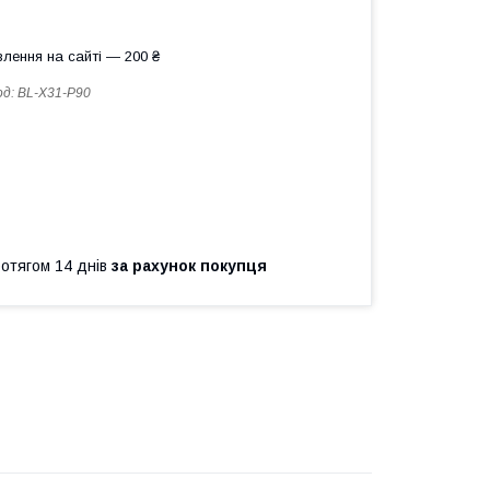
лення на сайті — 200 ₴
од:
BL-X31-P90
ротягом 14 днів
за рахунок покупця