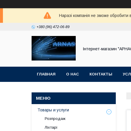
Наразі компанія не зможе обробити в
+380 (96) 472-06-89
Інтернет-магазин "АРНА
ГЛАВНАЯ
О НАС
КОНТАКТЫ
УСЛ
Товары и услуги
Розпродаж
Ліхтарі