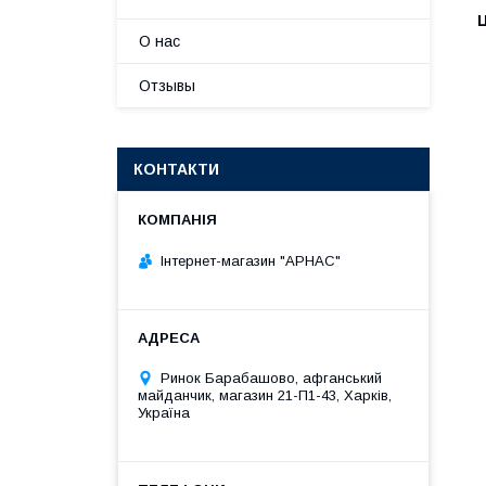
Ц
О нас
Отзывы
КОНТАКТИ
Інтернет-магазин "АРНАС"
Ринок Барабашово, афганський
майданчик, магазин 21-П1-43, Харків,
Україна