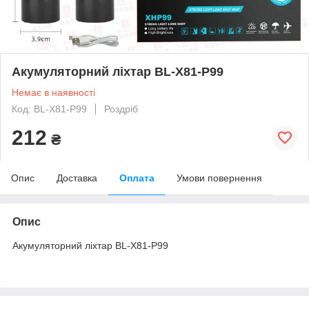
Акумуляторний ліхтар BL-X81-P99
Немає в наявності
Код: BL-X81-P99
Роздріб
212
₴
Опис
Доставка
Оплата
Умови повернення
Опис
Акумуляторний ліхтар BL-X81-P99