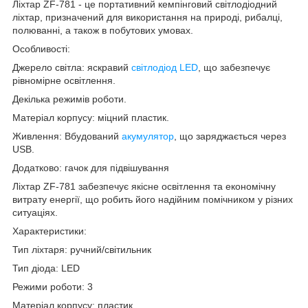
Ліхтар ZF-781 - це портативний кемпінговий світлодіодний
ліхтар, призначений для використання на природі, рибалці,
полюванні, а також в побутових умовах.
Особливості:
Джерело світла: яскравий
світлодіод LED
, що забезпечує
рівномірне освітлення.
Декілька режимів роботи.
Матеріал корпусу: міцний пластик.
Живлення: Вбудований
акумулятор
, що заряджається через
USB.
Додатково: гачок для підвішування
Ліхтар ZF-781 забезпечує якісне освітлення та економічну
витрату енергії, що робить його надійним помічником у різних
ситуаціях.
Характеристики:
Тип ліхтаря: ручний/світильник
Тип діода: LED
Режими роботи: 3
Матеріал корпусу: пластик