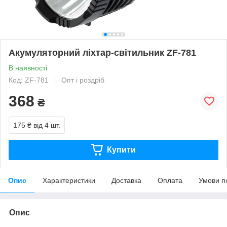
Акумуляторний ліхтар-світильник ZF-781
В наявності
Код: ZF-781
Опт і роздріб
368
₴
175 ₴
від 4 шт.
Купити
Опис
Характеристики
Доставка
Оплата
Умови п
Опис