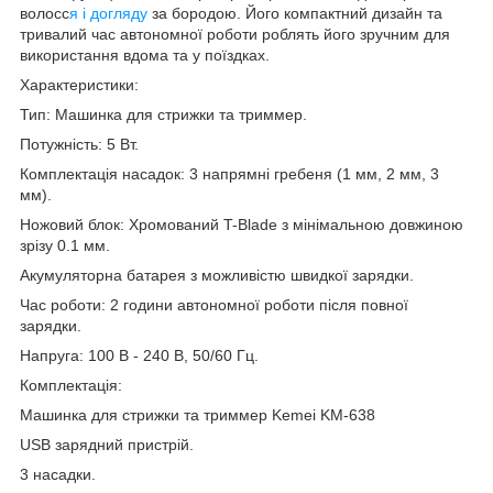
волосс
я і догляду
за бородою. Його компактний дизайн та
тривалий час автономної роботи роблять його зручним для
використання вдома та у поїздках.
Характеристики:
Тип: Машинка для стрижки та триммер.
Потужність: 5 Вт.
Комплектація насадок: 3 напрямні гребеня (1 мм, 2 мм, 3
мм).
Ножовий блок: Хромований T-Blade з мінімальною довжиною
зрізу 0.1 мм.
Акумуляторна батарея з можливістю швидкої зарядки.
Час роботи: 2 години автономної роботи після повної
зарядки.
Напруга: 100 В - 240 В, 50/60 Гц.
Комплектація:
Машинка для стрижки та триммер Kemei KM-638
USB зарядний пристрій.
3 насадки.