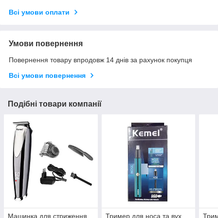
Всі умови оплати
Умови повернення
Повернення товару впродовж 14 днів за рахунок покупця
Всі умови повернення
Подібні товари компанії
Машинка для стриження
Тример для носа та вух
Трим