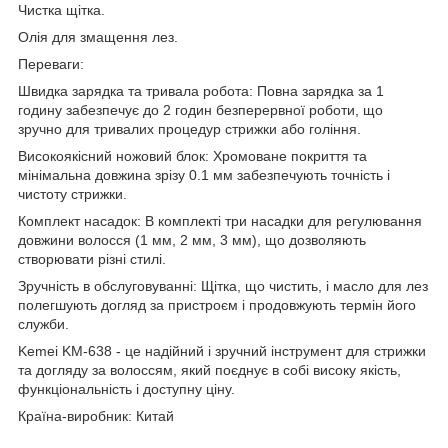
Чистка щітка.
Олія для змащення лез.
Переваги:
Швидка зарядка та тривала робота: Повна зарядка за 1
годину забезпечує до 2 годин безперервної роботи, що
зручно для тривалих процедур стрижки або гоління.
Високоякісний ножовий блок: Хромоване покриття та
мінімальна довжина зрізу 0.1 мм забезпечують точність і
чистоту стрижки.
Комплект насадок: В комплекті три насадки для регулювання
довжини волосся (1 мм, 2 мм, 3 мм), що дозволяють
створювати різні стилі.
Зручність в обслуговуванні: Щітка, що чистить, і масло для лез
полегшують догляд за пристроєм і продовжують термін його
служби.
Kemei KM-638 - це надійний і зручний інструмент для стрижки
та догляду за волоссям, який поєднує в собі високу якість,
функціональність і доступну ціну.
Країна-виробник: Китай