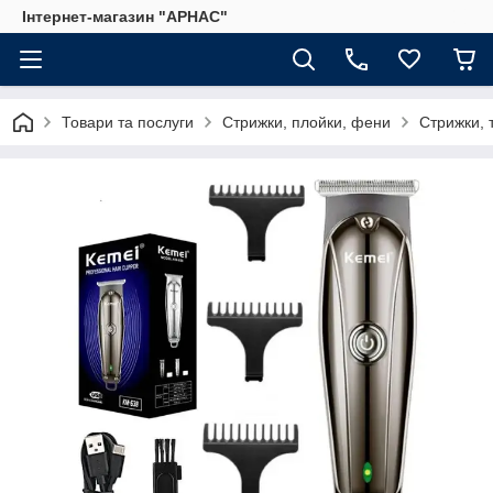
Інтернет-магазин "АРНАС"
Товари та послуги
Стрижки, плойки, фени
Стрижки, 