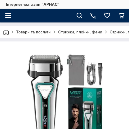
Інтернет-магазин "АРНАС"
Товари та послуги
Стрижки, плойки, фени
Стрижки, 