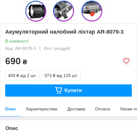
Акумуляторний налобний ліхтар AR-8079-3
В наявності
Код: AR-8079-3
Опт і роздріб
690
₴
409 ₴
від 2 шт.
373 ₴
від 120 шт.
Купити
Опис
Характеристики
Доставка
Оплата
Умови п
Опис