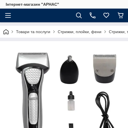
Інтернет-магазин "АРНАС"
Товари та послуги
Стрижки, плойки, фени
Стрижки, 