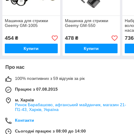
Машинка для стрижки
Машинка для стрижки
Набі
Geemy GM-1005
Geemy GM-550
воло
нас
562
454
478
736
₴
₴
Купити
Купити
Про нас
100% позитивних з 59 відгуків за рік
Працює з 07.08.2015
м. Харків
Ринок Барабашово, афганський майданчик, магазин 21-
П1-43, Харків, Україна
Контакти
Сьогодні працює з 08:00 до 14:00