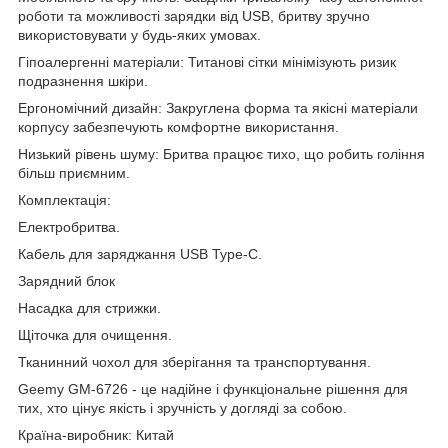
роботи та можливості зарядки від USB, бритву зручно
використовувати у будь-яких умовах.
Гіпоалергенні матеріали: Титанові сітки мінімізують ризик
подразнення шкіри.
Ергономічний дизайн: Закруглена форма та якісні матеріали
корпусу забезпечують комфортне використання.
Низький рівень шуму: Бритва працює тихо, що робить гоління
більш приємним.
Комплектація:
Електробритва.
Кабель для заряджання USB Type-C.
Зарядний блок
Насадка для стрижки.
Щіточка для очищення.
Тканинний чохол для зберігання та транспортування.
Geemy GM-6726 - це надійне і функціональне рішення для
тих, хто цінує якість і зручність у догляді за собою.
Країна-виробник: Китай