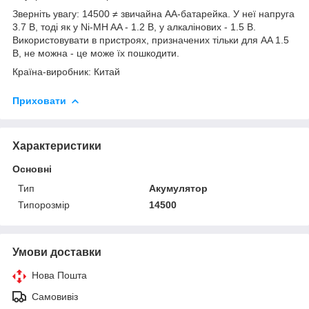
Зверніть увагу: 14500 ≠ звичайна AA-батарейка. У неї напруга
3.7 В, тоді як у Ni-MH AA - 1.2 В, у алкалінових - 1.5 В.
Використовувати в пристроях, призначених тільки для AA 1.5
В, не можна - це може їх пошкодити.
Країна-виробник: Китай
Приховати
Характеристики
Основні
Тип
Акумулятор
Типорозмір
14500
Умови доставки
Нова Пошта
Самовивіз