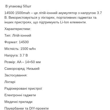
В упаковці 50шт
14500 1500mah – це літій-іонний акумулятор з напругою 3.7
В. Використовується у ліхтарях, портативних гаджетах та
інших пристроях, що підтримують Li-Ion елементи.
Характеристики:
Тип: Літій-іонний
Формат: 14500
Місткість: 1500 мАч
Напруга: 3.7 В
Розмір: AA – 14×50 мм
Саморозряд: Низький
Застосування:
Ліхтарі
Радіокеровані пристрої
Електронні гаджети
Медичні прилади
Пауербанки та DIY-проекти