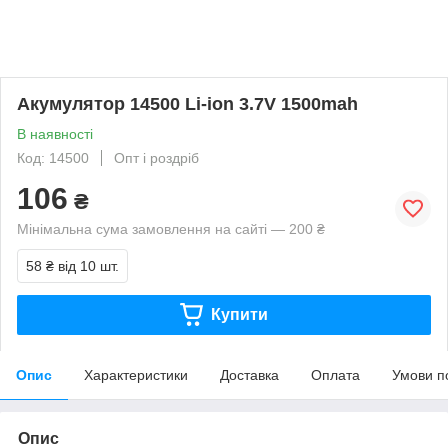
Акумулятор 14500 Li-ion 3.7V 1500mah
В наявності
Код: 14500
Опт і роздріб
106
₴
Мінімальна сума замовлення на сайті — 200 ₴
58 ₴
від 10 шт.
Купити
Опис
Характеристики
Доставка
Оплата
Умови п
Опис