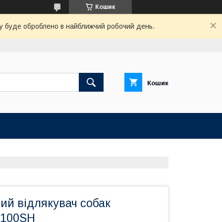
Кошик
вку буде оброблено в найближчий робочий день.
Кошик
ий відлякувач собак
-100SH