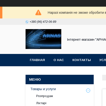
Наразі компанія не зможе обробити в
+380 (96) 472-06-89
Інтернет-магазин "АРНА
ГЛАВНАЯ
О НАС
КОНТАКТЫ
УСЛ
Товары и услуги
Розпродаж
Ліхтарі