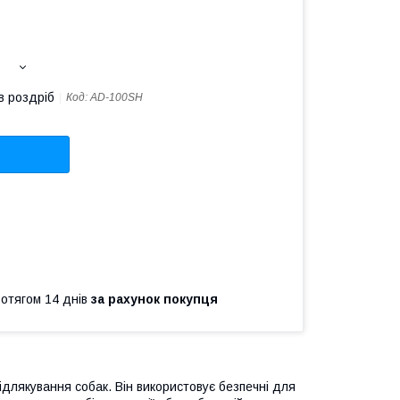
в роздріб
Код:
AD-100SH
ротягом 14 днів
за рахунок покупця
ідлякування собак. Він використовує безпечні для