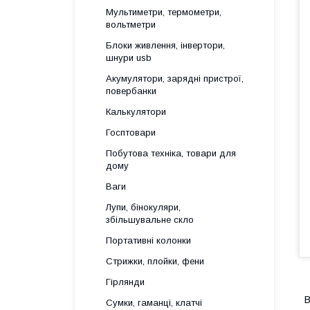
Мультиметри, термометри,
вольтметри
Блоки живлення, інвертори,
шнури usb
Акумулятори, зарядні пристрої,
повербанки
Калькулятори
Госптовари
Побутова техніка, товари для
дому
Ваги
Лупи, бінокуляри,
збільшувальне скло
Портативні колонки
Стрижки, плойки, фени
Гірлянди
В
Сумки, гаманці, клатчі