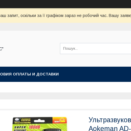
аш запит, оскільки за її графіком зараз не робочий час. Вашу зая
С"
ОВИЯ ОПЛАТЫ И ДОСТАВКИ
Ультразвуков
Aokeman AD