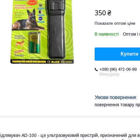
350 ₴
Показати оптові ціни
В наявності
Оптом і 
Купити
+380 (96) 472-06-89
Менеджер
повернення товару п
ідлякувач AD-100 - це ультразвуковий пристрій, призначений для в