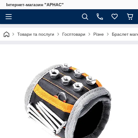
Інтернет-магазин "АРНАС"
Товари та послуги
Госптовари
Різне
Браслет магн