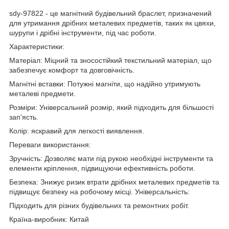
sdy-97822 - це магнітний будівельний браслет, призначений
для утримання дрібних металевих предметів, таких як цвяхи,
шурупи і дрібні інструменти, під час роботи.
Характеристики:
Матеріал: Міцний та зносостійкий текстильний матеріал, що
забезпечує комфорт та довговічність.
Магнітні вставки: Потужні магніти, що надійно утримують
металеві предмети.
Розміри: Універсальний розмір, який підходить для більшості
зап'ясть.
Колір: яскравий для легкості виявлення.
Переваги використання:
Зручність: Дозволяє мати під рукою необхідні інструменти та
елементи кріплення, підвищуючи ефективність роботи.
Безпека: Знижує ризик втрати дрібних металевих предметів та
підвищує безпеку на робочому місці. Універсальність:
Підходить для різних будівельних та ремонтних робіт.
Країна-виробник: Китай