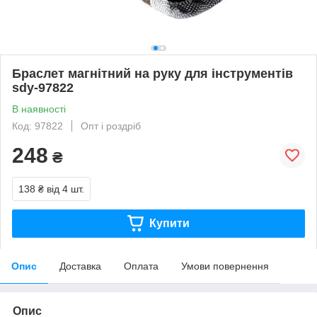
Браслет магнітний на руку для інструментів
sdy-97822
В наявності
Код: 97822
Опт і роздріб
248
₴
138 ₴
від 4 шт.
Купити
Опис
Доставка
Оплата
Умови повернення
Опис