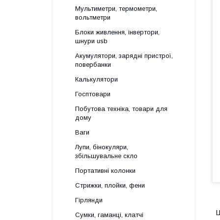
Мультиметри, термометри,
вольтметри
Блоки живлення, інвертори,
шнури usb
Акумулятори, зарядні пристрої,
повербанки
Калькулятори
Госптовари
Побутова техніка, товари для
дому
Ваги
Лупи, бінокуляри,
збільшувальне скло
Портативні колонки
Стрижки, плойки, фени
Гірлянди
Ц
Сумки, гаманці, клатчі