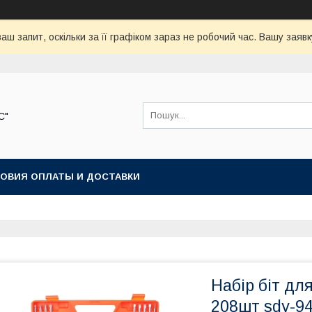
аш запит, оскільки за її графіком зараз не робочий час. Вашу зая
С"
ОВИЯ ОПЛАТЫ И ДОСТАВКИ
Набір біт дл
208шт sdy-9