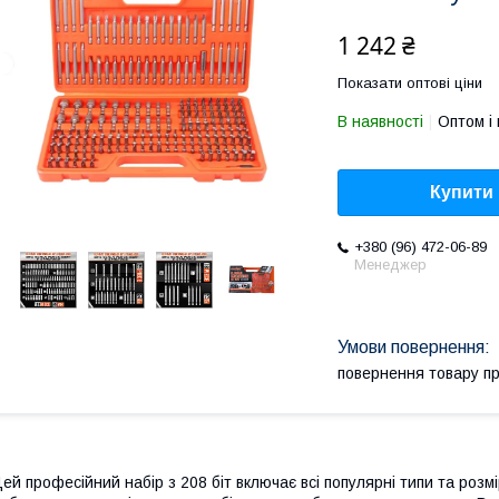
1 242 ₴
Показати оптові ціни
В наявності
Оптом і 
Купити
+380 (96) 472-06-89
Менеджер
повернення товару п
ей професійний набір з 208 біт включає всі популярні типи та розм