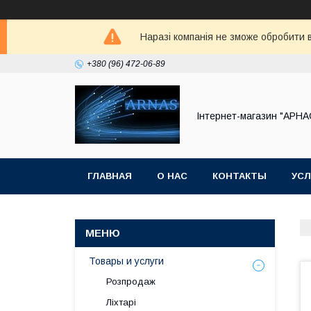
Наразі компанія не зможе обробити в
+380 (96) 472-06-89
Інтернет-магазин "АРНА
ГЛАВНАЯ
О НАС
КОНТАКТЫ
УСЛ
Товары и услуги
Розпродаж
Ліхтарі