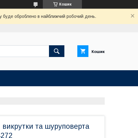
Кошик
вку буде оброблено в найближчий робочий день.
Кошик
я викрутки та шуруповерта
4272