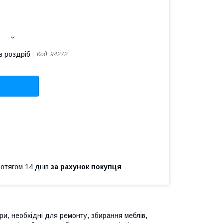
в роздріб
Код:
94272
ротягом 14 днів
за рахунок покупця
іри, необхідні для ремонту, збирання меблів,