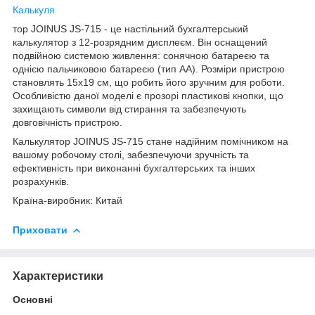
Калькуля
тор JOINUS JS-715 - це настільний бухгалтерський
калькулятор з 12-розрядним дисплеєм. Він оснащений
подвійною системою живлення: сонячною батареєю та
однією пальчиковою батареєю (тип AA). Розміри пристрою
становлять 15х19 см, що робить його зручним для роботи.
Особливістю даної моделі є прозорі пластикові кнопки, що
захищають символи від стирання та забезпечують
довговічність пристрою.
Калькулятор JOINUS JS-715 стане надійним помічником на
вашому робочому столі, забезпечуючи зручність та
ефективність при виконанні бухгалтерських та інших
розрахунків.
Країна-виробник: Китай
Приховати
Характеристики
Основні