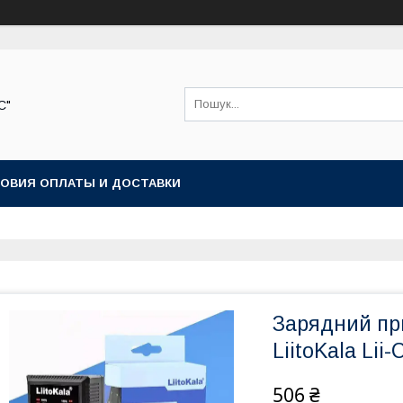
С"
ОВИЯ ОПЛАТЫ И ДОСТАВКИ
Зарядний пр
LiitoKala Lii
506 ₴