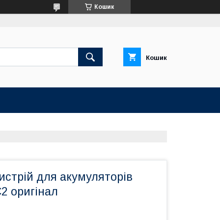
Кошик
Кошик
истрій для акумуляторів
-C2 оригінал