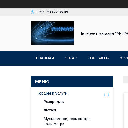
+380 (96) 472-06-89
Інтернет-магазин "АРНА
ГЛАВНАЯ
О НАС
КОНТАКТЫ
УСЛ
Товары и услуги
Розпродаж
Ліхтарі
Мультиметри, термометри,
вольтметри