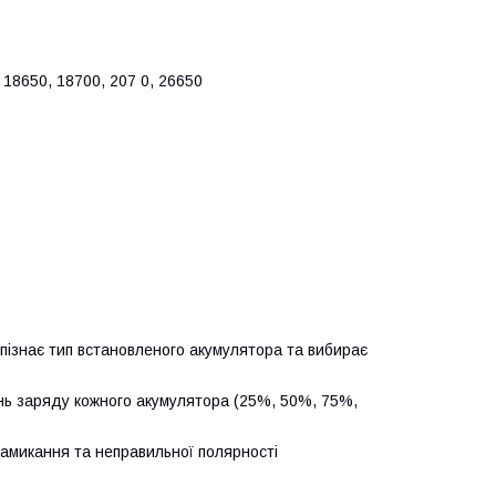
 18650, 18700, 207 0, 26650
пізнає тип встановленого акумулятора та вибирає
ень заряду кожного акумулятора (25%, 50%, 75%,
замикання та неправильної полярності