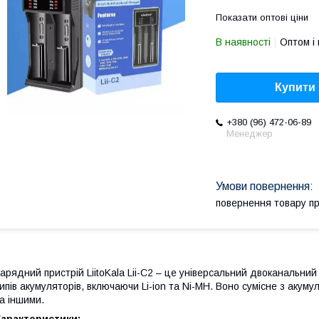
Показати оптові ціни
В наявності
Оптом і 
Купити
+380 (96) 472-06-89
Менеджер
повернення товару п
арядний пристрій LiitoKala Lii-C2 – це універсальний двоканальни
ипів акумуляторів, включаючи Li-ion та Ni-MH. Воно сумісне з акум
а іншими.
Характеристики: