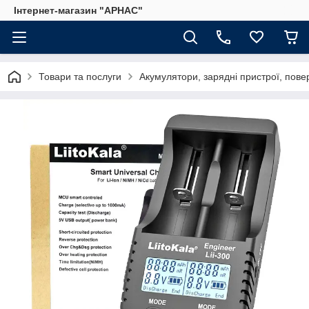
Інтернет-магазин "АРНАС"
Товари та послуги
Акумулятори, зарядні пристрої, пове