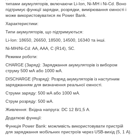
типами акумуляторів, включаючи Li-Ion, Ni-MH і Ni-Cd. Воно
підтримує функції зарядки, розрядки, вимірювання ємності і
може використовуватися як Power Bank.
Характеристики:
Типи акумуляторів, що підтримуються:
Li-Ion: 18650, 26650, 18500, 14500, 16340 та інші.
Ni-MH/Ni-Cd: AA, AAA, C (R14), SC.
Режими роботи:
CHARGE (Заряд): Заряджання акумуляторів із вибором
струму 500 мА або 1000 мА.
DISCHARGE (Розряд): Розряд акумуляторів із наступним
заряджанням для визначення реальної ємності.
Струми заряду: 500 мА або 1000 мА.
Струм розряду: 500 мА.
Живлення: Вхідна напруга: DC 12 В/1,5 А.
Додаткові функції:
Функція Power Bank: можливість використовувати пристрій
для заряджання мобільних пристроїв через USB-вихід (5, 1 А).