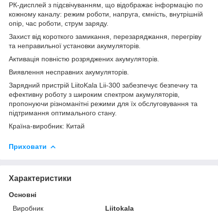
РК-дисплей з підсвічуванням, що відображає інформацію по
кожному каналу: режим роботи, напруга, ємність, внутрішній
опір, час роботи, струм заряду.
Захист від короткого замикання, перезаряджання, перегріву
та неправильної установки акумуляторів.
Активація повністю розряджених акумуляторів.
Виявлення несправних акумуляторів.
Зарядний пристрій LiitoKala Lii-300 забезпечує безпечну та
ефективну роботу з широким спектром акумуляторів,
пропонуючи різноманітні режими для їх обслуговування та
підтримання оптимального стану.
Країна-виробник: Китай
Приховати
Характеристики
Основні
Виробник
Liitokala