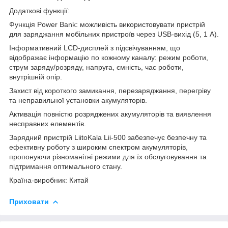
Додаткові функції:
Функція Power Bank: можливість використовувати пристрій
для заряджання мобільних пристроїв через USB-вихід (5, 1 А).
Інформативний LCD-дисплей з підсвічуванням, що
відображає інформацію по кожному каналу: режим роботи,
струм заряду/розряду, напруга, ємність, час роботи,
внутрішній опір.
Захист від короткого замикання, перезаряджання, перегріву
та неправильної установки акумуляторів.
Активація повністю розряджених акумуляторів та виявлення
несправних елементів.
Зарядний пристрій LiitoKala Lii-500 забезпечує безпечну та
ефективну роботу з широким спектром акумуляторів,
пропонуючи різноманітні режими для їх обслуговування та
підтримання оптимального стану.
Країна-виробник: Китай
Приховати