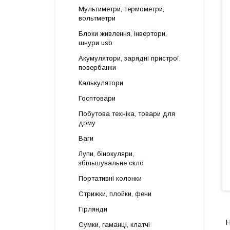
Мультиметри, термометри,
вольтметри
Блоки живлення, інвертори,
шнури usb
Акумулятори, зарядні пристрої,
повербанки
Калькулятори
Госптовари
Побутова техніка, товари для
дому
Ваги
Лупи, бінокуляри,
збільшувальне скло
Портативні колонки
Стрижки, плойки, фени
Гірлянди
Сумки, гаманці, клатчі