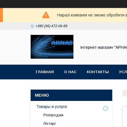
Наразі компанія не зможе обробити в
+380 (96) 472-06-89
Інтернет-магазин "АРНА
ГЛАВНАЯ
О НАС
КОНТАКТЫ
УСЛ
Товары и услуги
Розпродаж
Ліхтарі