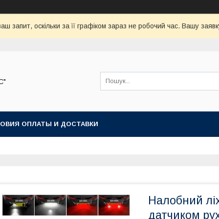
аш запит, оскільки за її графіком зараз не робочий час. Вашу зая
С"
ОВИЯ ОПЛАТЫ И ДОСТАВКИ
Налобний лі
датчиком рух