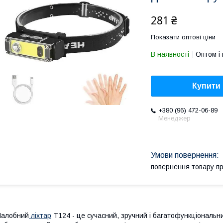
281 ₴
Показати оптові ціни
В наявності
Оптом і 
Купити
+380 (96) 472-06-89
Менеджер
повернення товару п
Налобний
ліхтар
T124 - це сучасний, зручний і багатофункціональ