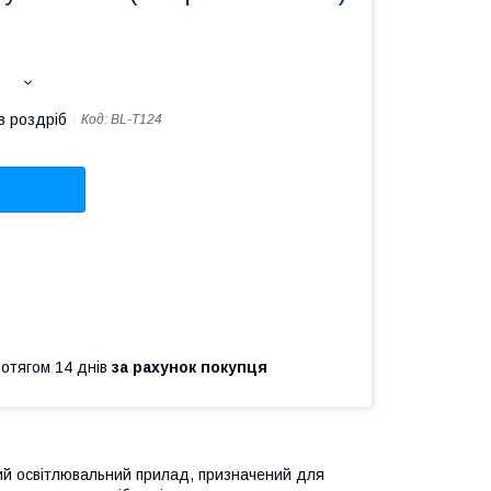
в роздріб
Код:
BL-T124
ротягом 14 днів
за рахунок покупця
ний освітлювальний прилад, призначений для