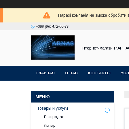
Наразі компанія не зможе обробити в
+380 (96) 472-06-89
Інтернет-магазин "АРНА
ГЛАВНАЯ
О НАС
КОНТАКТЫ
УСЛ
Товары и услуги
Розпродаж
Ліхтарі