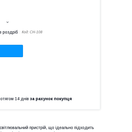
в роздріб
Код:
CH-108
ротягом 14 днів
за рахунок покупця
вітлювальний пристрій, що ідеально підходить