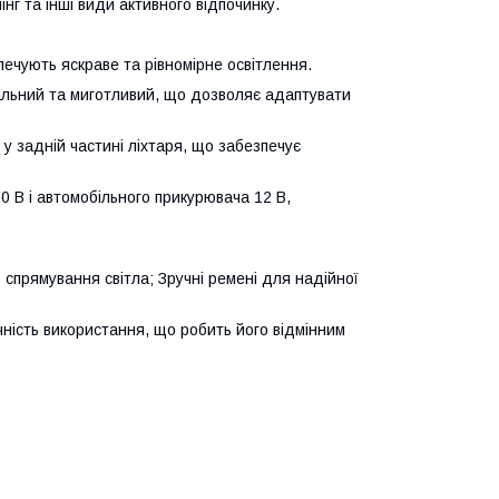
нг та інші види активного відпочинку.
ечують яскраве та рівномірне освітлення.
альний та миготливий, що дозволяє адаптувати
у задній частині ліхтаря, що забезпечує
0 В і автомобільного прикурювача 12 В,
 спрямування світла; Зручні ремені для надійної
чність використання, що робить його відмінним