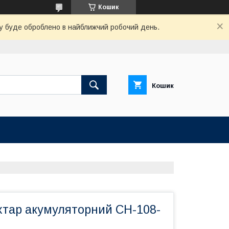
Кошик
вку буде оброблено в найближчий робочий день.
Кошик
хтар акумуляторний CH-108-