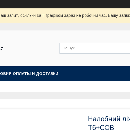
аш запит, оскільки за її графіком зараз не робочий час. Вашу зая
С"
ОВИЯ ОПЛАТЫ И ДОСТАВКИ
Налобний лі
T6+COB