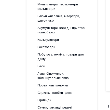
Мультиметри, термометри,
вольтметри
Блоки живлення, інвертори,
шнури usb
Акумулятори, зарядні пристрої,
повербанки
Калькулятори
Госптовари
Побутова техніка, товари для
дому
Ваги
Лупи, бінокуляри,
збільшувальне скло
Портативні колонки
Стрижки, плойки, фени
Гірлянди
Сумки, гаманці, клатчі