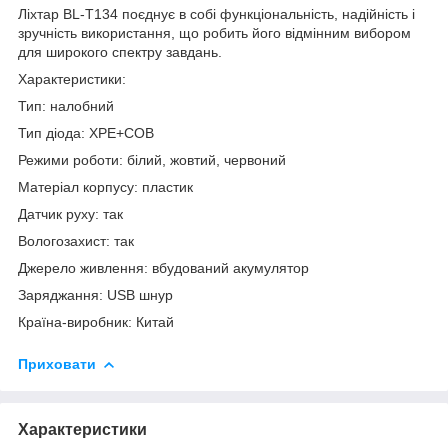
Ліхтар BL-T134 поєднує в собі функціональність, надійність і
зручність використання, що робить його відмінним вибором
для широкого спектру завдань.
Характеристики:
Тип: налобний
Тип діода: XPE+COB
Режими роботи: білий, жовтий, червоний
Матеріал корпусу: пластик
Датчик руху: так
Вологозахист: так
Джерело живлення: вбудований акумулятор
Заряджання: USB шнур
Країна-виробник: Китай
Приховати
Характеристики