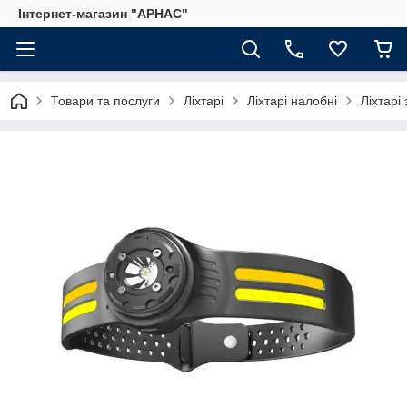
Інтернет-магазин "АРНАС"
Товари та послуги
Ліхтарі
Ліхтарі налобні
Ліхтарі