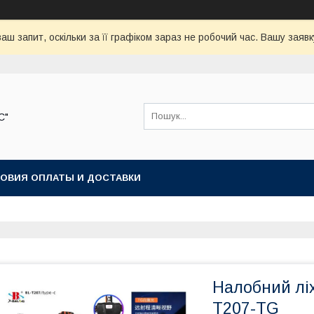
аш запит, оскільки за її графіком зараз не робочий час. Вашу зая
С"
ОВИЯ ОПЛАТЫ И ДОСТАВКИ
Налобний лі
T207-TG