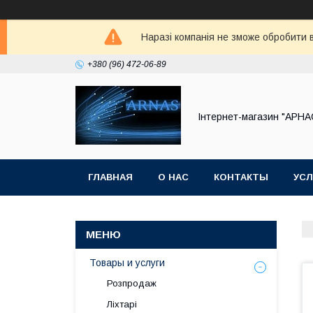
Наразі компанія не зможе обробити в
+380 (96) 472-06-89
Інтернет-магазин "АРНА
ГЛАВНАЯ
О НАС
КОНТАКТЫ
УСЛ
Товары и услуги
Розпродаж
Ліхтарі