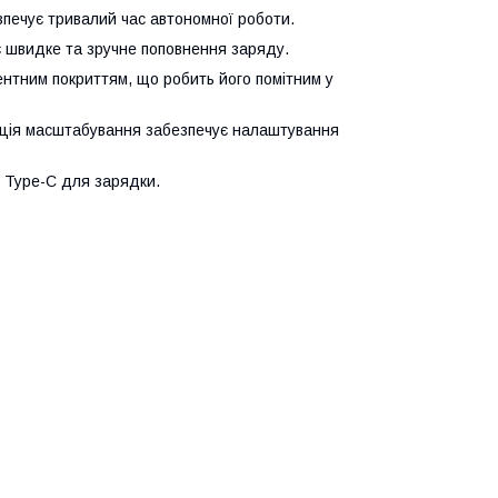
зпечує тривалий час автономної роботи.
 швидке та зручне поповнення заряду.
ентним покриттям, що робить його помітним у
нкція масштабування забезпечує налаштування
B Type-C для зарядки.