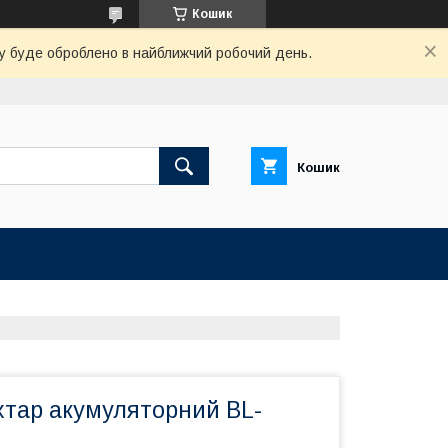
Кошик
вку буде оброблено в найближчий робочий день.
Кошик
хтар акумуляторний BL-