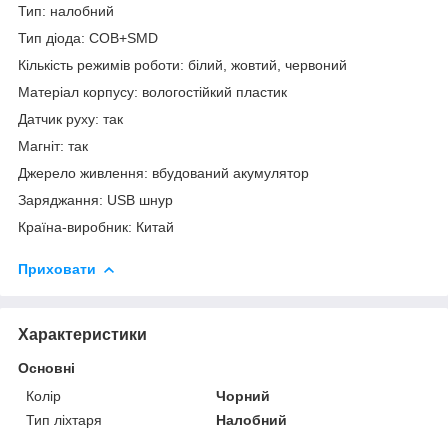
Тип: налобний
Тип діода: COB+SMD
Кількість режимів роботи: білий, жовтий, червоний
Матеріал корпусу: вологостійкий пластик
Датчик руху: так
Магніт: так
Джерело живлення: вбудований акумулятор
Заряджання: USB шнур
Країна-виробник: Китай
Приховати
Характеристики
Основні
Колір
Чорний
Тип ліхтаря
Налобний