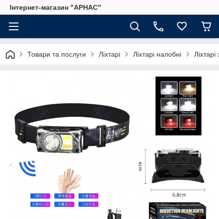
Інтернет-магазин "АРНАС"
Товари та послуги
Ліхтарі
Ліхтарі налобні
Ліхтарі