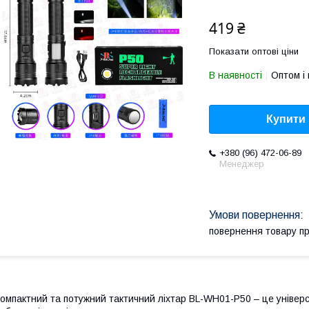
419 ₴
Показати оптові ціни
В наявності
Оптом і 
Купити
+380 (96) 472-06-89
Менеджер
повернення товару п
омпактний та потужний тактичний ліхтар BL-WH01-P50 – це універ