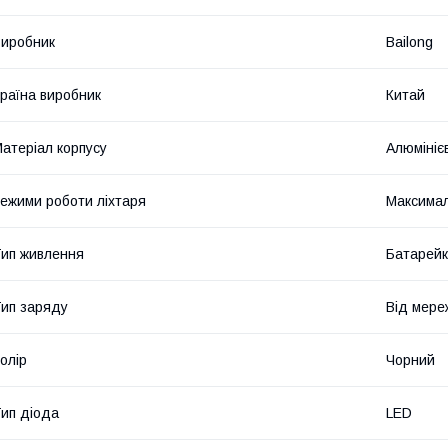
иробник
Bailong
раїна виробник
Китай
атеріал корпусу
Алюмініє
ежими роботи ліхтаря
Максимал
ип живлення
Батарейк
ип заряду
Від мере
олір
Чорний
ип діода
LED