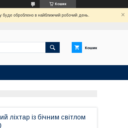
Кошик
вку буде оброблено в найближчий робочий день.
Кошик
й ліхтар із бічним світлом
0