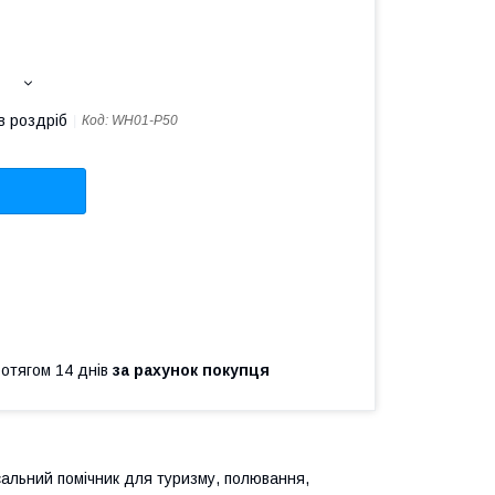
в роздріб
Код:
WH01-P50
ротягом 14 днів
за рахунок покупця
сальний помічник для туризму, полювання,