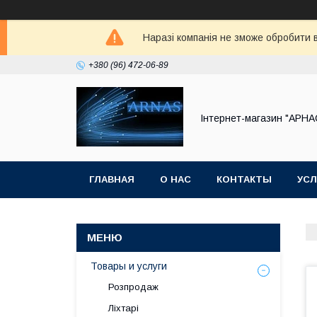
Наразі компанія не зможе обробити в
+380 (96) 472-06-89
Інтернет-магазин "АРНА
ГЛАВНАЯ
О НАС
КОНТАКТЫ
УСЛ
Товары и услуги
Розпродаж
Ліхтарі