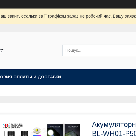
аш запит, оскільки за її графіком зараз не робочий час. Вашу зая
С"
ОВИЯ ОПЛАТЫ И ДОСТАВКИ
Акумуляторни
BL-WH01-P5