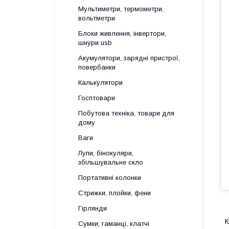
Мультиметри, термометри,
вольтметри
Блоки живлення, інвертори,
шнури usb
Акумулятори, зарядні пристрої,
повербанки
Калькулятори
Госптовари
Побутова техніка, товари для
дому
Ваги
Лупи, бінокуляри,
збільшувальне скло
Портативні колонки
Стрижки, плойки, фени
Гірлянди
К
Сумки, гаманці, клатчі