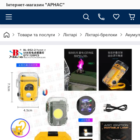
Інтернет-магазин "АРНАС"
Товари та послуги
Ліхтарі
Ліхтарі-брелоки
Акумул