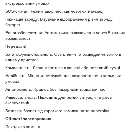
екстремальних умовах
SOS-сигнал: Режим аварійної світлової сигналізації
Індикація заряду: Візуальне відображення рівня заряду
батареї
Енергозбереження: Автоматичне відключення через 5 хвилин
бездіяльності
Переваги:
Багатофункціональність: Освітлення та розведення вогню в
одному пристрої
Компактність: Легко міститься в кишені або невеликій сумці
Надійність: Міцна конструкція для використання в польових
умовах
Автономність: Працює без підзарядки тривалий час
Універсальність: Підходить для різних ситуацій та умов
експлуатації
Безпека: Захист від короткого замикання та перегріву
Області застосування:
Походи та кемпінг