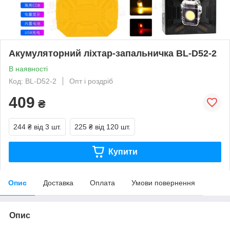
Акумуляторний ліхтар-запальничка BL-D52-2
В наявності
Код: BL-D52-2
Опт і роздріб
409
₴
244 ₴
від 3 шт.
225 ₴
від 120 шт.
Купити
Опис
Доставка
Оплата
Умови повернення
Опис