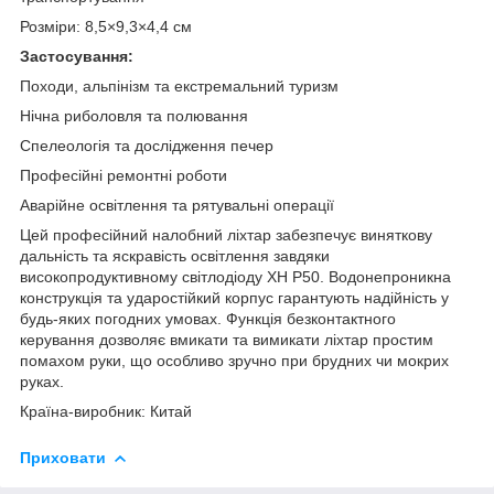
Розміри: 8,5×9,3×4,4 см
Застосування:
Походи, альпінізм та екстремальний туризм
Нічна риболовля та полювання
Спелеологія та дослідження печер
Професійні ремонтні роботи
Аварійне освітлення та рятувальні операції
Цей професійний налобний ліхтар забезпечує виняткову
дальність та яскравість освітлення завдяки
високопродуктивному світлодіоду XH P50. Водонепроникна
конструкція та ударостійкий корпус гарантують надійність у
будь-яких погодних умовах. Функція безконтактного
керування дозволяє вмикати та вимикати ліхтар простим
помахом руки, що особливо зручно при брудних чи мокрих
руках.
Країна-виробник: Китай
Приховати