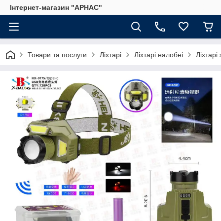
Інтернет-магазин "АРНАС"
Товари та послуги
Ліхтарі
Ліхтарі налобні
Ліхтарі