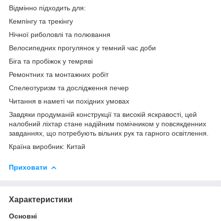
Відмінно підходить для:
Кемпінгу та трекінгу
Нічної риболовлі та полювання
Велосипедних прогулянок у темний час доби
Біга та пробіжок у темряві
Ремонтних та монтажних робіт
Спелеотуризм та дослідження печер
Читання в наметі чи похідних умовах
Завдяки продуманій конструкції та високій яскравості, цей
налобний ліхтар стане надійним помічником у повсякденних
завданнях, що потребують вільних рук та гарного освітлення.
Країна виробник: Китай
Приховати
Характеристики
Основні