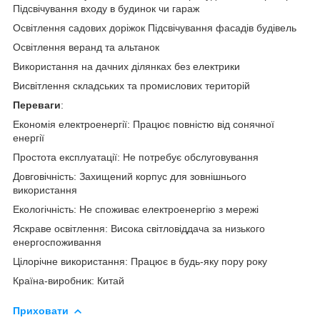
Підсвічування входу в будинок чи гараж
Освітлення садових доріжок Підсвічування фасадів будівель
Освітлення веранд та альтанок
Використання на дачних ділянках без електрики
Висвітлення складських та промислових територій
Переваги
:
Економія електроенергії: Працює повністю від сонячної
енергії
Простота експлуатації: Не потребує обслуговування
Довговічність: Захищений корпус для зовнішнього
використання
Екологічність: Не споживає електроенергію з мережі
Яскраве освітлення: Висока світловіддача за низького
енергоспоживання
Цілорічне використання: Працює в будь-яку пору року
Країна-виробник: Китай
Приховати