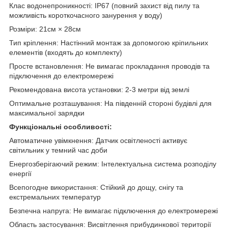
Клас водонепроникності: IP67 (повний захист від пилу та
можливість короткочасного занурення у воду)
Розміри: 21см × 28см
Тип кріплення: Настінний монтаж за допомогою кріпильних
елементів (входять до комплекту)
Просте встановлення: Не вимагає прокладання проводів та
підключення до електромережі
Рекомендована висота установки: 2-3 метри від землі
Оптимальне розташування: На південній стороні будівлі для
максимальної зарядки
Функціональні особливості:
Автоматичне увімкнення: Датчик освітленості активує
світильник у темний час доби
Енергозберігаючий режим: Інтелектуальна система розподілу
енергії
Всепогодне використання: Стійкий до дощу, снігу та
екстремальних температур
Безпечна напруга: Не вимагає підключення до електромережі
Область застосування: Висвітлення прибудинкової території