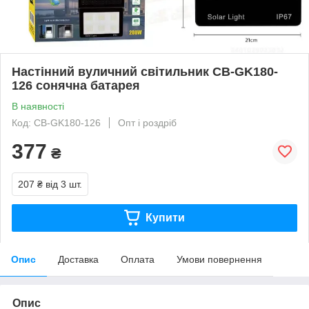
Настінний вуличний світильник CB-GK180-
126 сонячна батарея
В наявності
Код: CB-GK180-126
Опт і роздріб
377
₴
207 ₴
від 3 шт.
Купити
Опис
Доставка
Оплата
Умови повернення
Опис