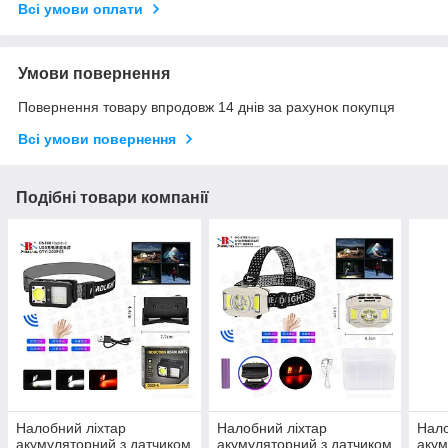
Всі умови оплати
Умови повернення
Повернення товару впродовж 14 днів за рахунок покупця
Всі умови повернення
Подібні товари компанії
Налобний ліхтар
Налобний ліхтар
Нало
акумуляторний з датчиком
акумуляторний з датчиком
акум