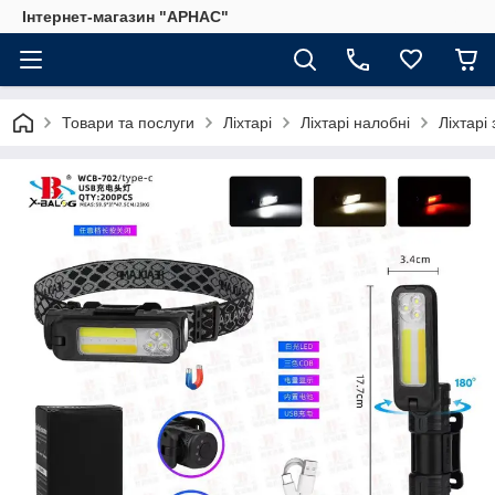
Інтернет-магазин "АРНАС"
Товари та послуги
Ліхтарі
Ліхтарі налобні
Ліхтарі