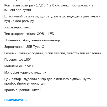
Компактні розміри - 17,2 3,4 2,8 см, легко поміщається в
кишені або сумці.
Еластичний ремінець, що регулюється, підходить для голови
будь-якого розміру.
Характеристики:
Тип джерела світла: COB + LED
Живлення: вбудований акумулятор
Заряджання: USB Type-C
Режими: білий холодний, білий теплий, миготливий червоний
Поворот: до 180°
Магнітна основа: є
Матеріал корпусу: пластик
Цей ліхтар - чудовий вибір для активного відпочинку та
професійного використання!
Країна виробник: Китай
Приховати