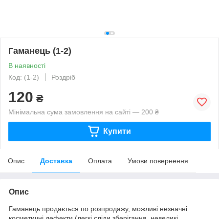
Гаманець (1-2)
В наявності
Код: (1-2)
Роздріб
120
₴
Мінімальна сума замовлення на сайті — 200 ₴
Купити
Опис
Доставка
Оплата
Умови повернення
Опис
Гаманець продається по розпродажу, можливі незначні
косметичні дефекти (легкі сліди зберігання, невеликі