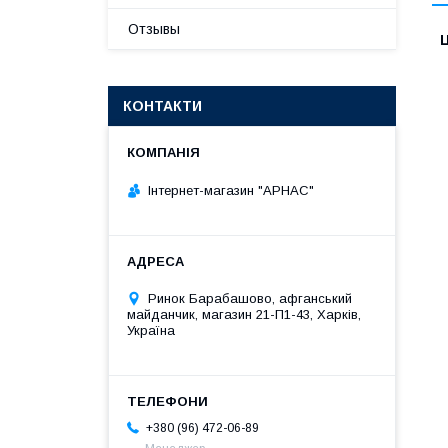
Отзывы
Ц
КОНТАКТИ
Інтернет-магазин "АРНАС"
Ринок Барабашово, афганський
майданчик, магазин 21-П1-43, Харків,
Україна
+380 (96) 472-06-89