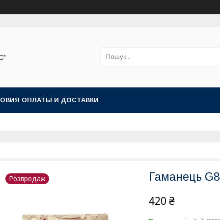
С"
ОВИЯ ОПЛАТЫ И ДОСТАВКИ
Гаманець G8
Розпродаж
420 ₴