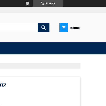
Кошик
Кошик
02