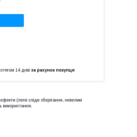
2
ротягом 14 днів
за рахунок покупця
фекти (легкі сліди зберігання, невеликі
ть використання.