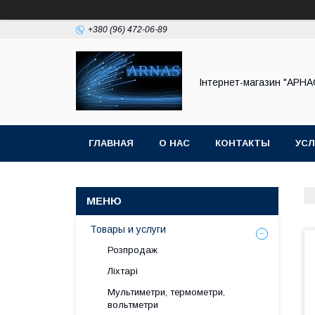
+380 (96) 472-06-89
Інтернет-магазин "АРНА
ГЛАВНАЯ
О НАС
КОНТАКТЫ
УСЛ
Товары и услуги
Розпродаж
Ліхтарі
Мультиметри, термометри,
вольтметри