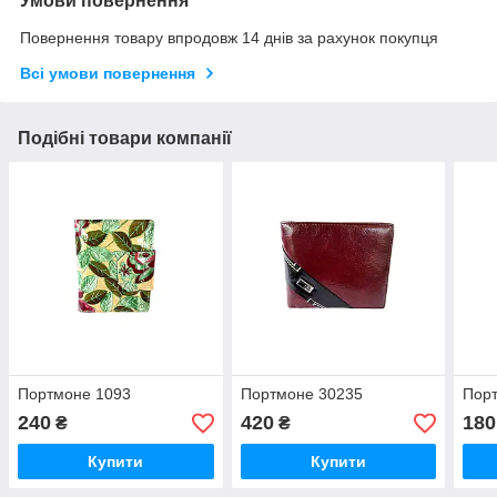
Умови повернення
Повернення товару впродовж 14 днів за рахунок покупця
Всі умови повернення
Подібні товари компанії
Портмоне 1093
Портмоне 30235
Пор
240
420
180
₴
₴
Купити
Купити