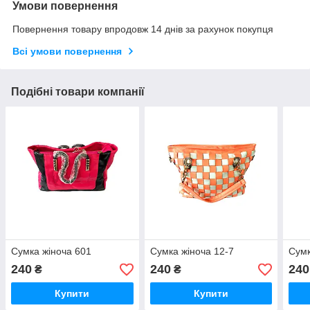
Умови повернення
Повернення товару впродовж 14 днів за рахунок покупця
Всі умови повернення
Подібні товари компанії
Сумка жіноча 601
Сумка жіноча 12-7
Сумк
240
240
240
₴
₴
Купити
Купити