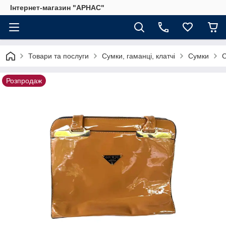
Інтернет-магазин "АРНАС"
Товари та послуги
Сумки, гаманці, клатчі
Сумки
С
Розпродаж