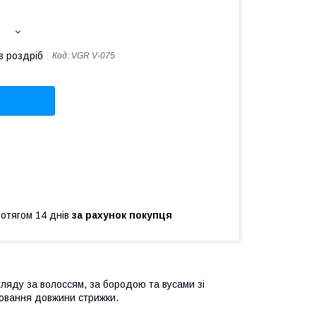
в роздріб
Код:
VGR V-075
ротягом 14 днів
за рахунок покупця
ляду за волоссям, за бородою та вусами зі
ювання довжини стрижки.