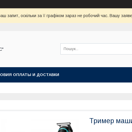
аш запит, оскільки за її графіком зараз не робочий час. Вашу зая
С"
ОВИЯ ОПЛАТЫ И ДОСТАВКИ
Тример маши