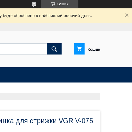
Кошик
вку буде оброблено в найближчий робочий день.
Кошик
нка для стрижки VGR V-075