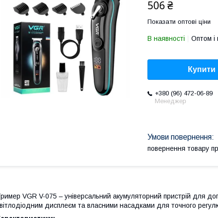
506 ₴
Показати оптові ціни
В наявності
Оптом і 
Купити
+380 (96) 472-06-89
Менеджер
повернення товару п
ример VGR V-075 – універсальний акумуляторний пристрій для дог
вітлодіодним дисплеєм та власними насадками для точного регул