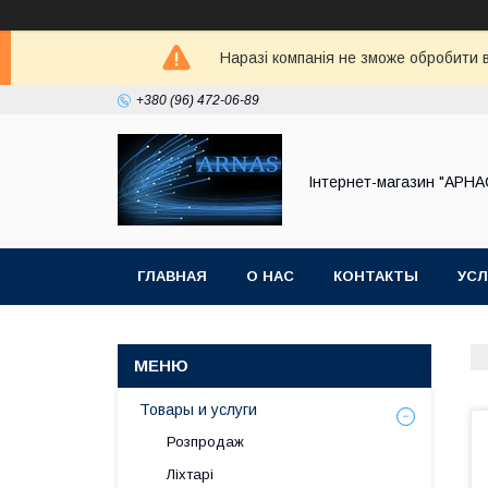
Наразі компанія не зможе обробити в
+380 (96) 472-06-89
Інтернет-магазин "АРНА
ГЛАВНАЯ
О НАС
КОНТАКТЫ
УСЛ
Товары и услуги
Розпродаж
Ліхтарі