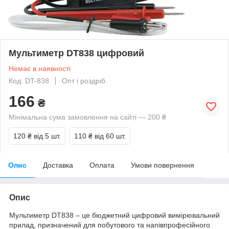
Мультиметр DT838 цифровий
Немає в наявності
Код: DT-838
Опт і роздріб
166
₴
Мінімальна сума замовлення на сайті — 200 ₴
120 ₴
від 5 шт.
110 ₴
від 60 шт.
Опис
Доставка
Оплата
Умови повернення
Опис
Мультиметр DT838 – це бюджетний цифровий вимірювальний
прилад, призначений для побутового та напівпрофесійного