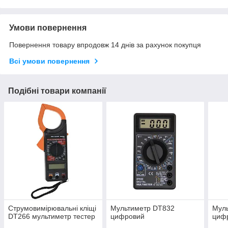
Умови повернення
Повернення товару впродовж 14 днів за рахунок покупця
Всі умови повернення
Подібні товари компанії
Струмовимірювальні кліщі
Мультиметр DT832
Мул
DT266 мультиметр тестер
цифровий
циф