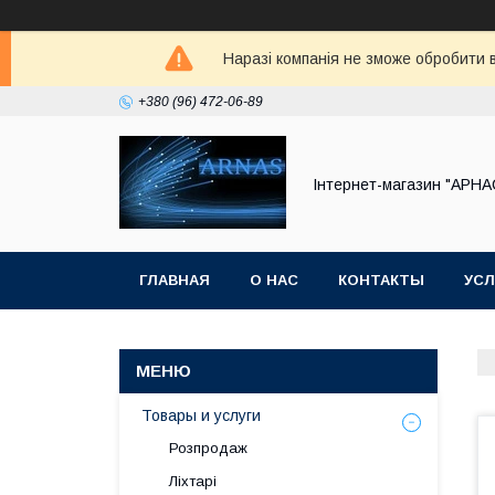
Наразі компанія не зможе обробити в
+380 (96) 472-06-89
Інтернет-магазин "АРНА
ГЛАВНАЯ
О НАС
КОНТАКТЫ
УСЛ
Товары и услуги
Розпродаж
Ліхтарі