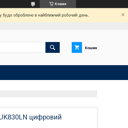
Кошик
вку буде оброблено в найближчий робочий день.
Кошик
 UK830LN цифровий