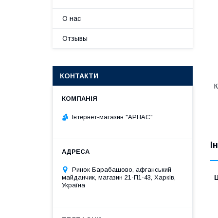
О нас
Отзывы
КОНТАКТИ
К
Інтернет-магазин "АРНАС"
І
Ринок Барабашово, афганський
майданчик, магазин 21-П1-43, Харків,
Ц
Україна