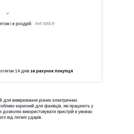
птом і в роздріб
Код:
830LN
ротягом 14 днів
за рахунок покупця
 для вимірювання різних електричних
собливо корисний для фахівців, які працюють у
я дозволяє використовувати пристрій в умовах
го від легких ударів.