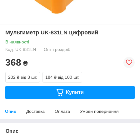
Мультиметр UK-831LN цифровий
В наявності
Код: UK-831LN
Опт і роздріб
368
₴
202 ₴
від 3 шт.
184 ₴
від 100 шт.
Купити
Опис
Доставка
Оплата
Умови повернення
Опис