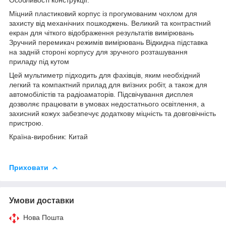
Міцний пластиковий корпус із прогумованим чохлом для
захисту від механічних пошкоджень. Великий та контрастний
екран для чіткого відображення результатів вимірювань
Зручний перемикач режимів вимірювань Відкидна підставка
на задній стороні корпусу для зручного розташування
приладу під кутом
Цей мультиметр підходить для фахівців, яким необхідний
легкий та компактний прилад для виїзних робіт, а також для
автомобілістів та радіоаматорів. Підсвічування дисплея
дозволяє працювати в умовах недостатнього освітлення, а
захисний кожух забезпечує додаткову міцність та довговічність
пристрою.
Країна-виробник: Китай
Приховати
Умови доставки
Нова Пошта