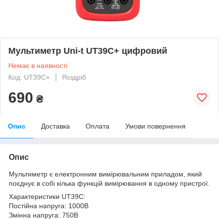
Мультиметр Uni-t UT39C+ цифровий
Немає в наявності
Код: UT39C+
Роздріб
690
₴
Опис
Доставка
Оплата
Умови повернення
Опис
Мультиметр є електронним вимірювальним приладом, який
поєднує в собі кілька функцій вимірювання в одному пристрої.
Характеристики UT39C:
Постійна напруга: 1000В
Змінна напруга: 750В