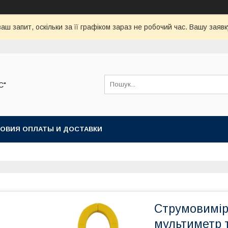
аш запит, оскільки за її графіком зараз не робочий час. Вашу зая
С"
ОВИЯ ОПЛАТЫ И ДОСТАВКИ
Струмовимір
мультиметр 