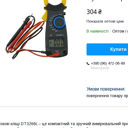
304 ₴
Показати оптові ціни
В наявності
Оптом і 
Купити
+380 (96) 472-06-89
Менеджер
повернення товару п
окові кліщі DT3266L – це компактний та зручний вимірювальний пр