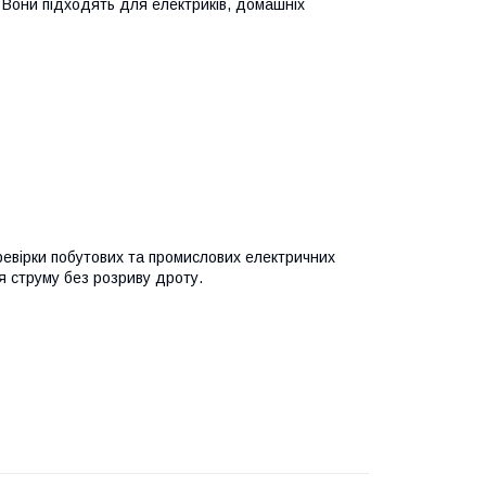
 Вони підходять для електриків, домашніх
ревірки побутових та промислових електричних
я струму без розриву дроту.