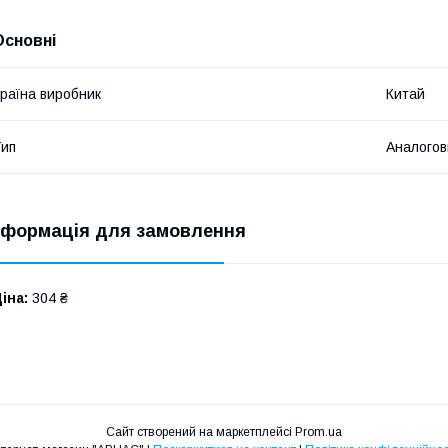
Основні
раїна виробник
Китай
ип
Аналогов
нформація для замовлення
іна:
304 ₴
Сайт створений на маркетплейсі
Prom.ua