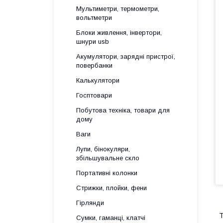
Мультиметри, термометри,
вольтметри
Блоки живлення, інвертори,
шнури usb
Акумулятори, зарядні пристрої,
повербанки
Калькулятори
Госптовари
Побутова техніка, товари для
дому
Ваги
Лупи, бінокуляри,
збільшувальне скло
Портативні колонки
Стрижки, плойки, фени
Гірлянди
Т
Сумки, гаманці, клатчі