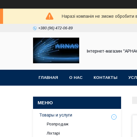
Наразі компанія не зможе обробити в
+380 (96) 472-06-89
Інтернет-магазин "АРНА
ГЛАВНАЯ
О НАС
КОНТАКТЫ
УСЛ
Товары и услуги
Розпродаж
Ліхтарі