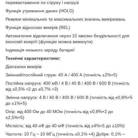
перевантаження по струму і напрузі
Функція утримання даних (HOLD)
Режими мінімальних та максимальних значень вимірювань
Функція відносних вимірів (REL)
Автоматичне відключення через 15 хвилин бездіяльності для
економії енергії (функцію можна вимкнути)
Індикація низького заряду батареї
Технічні характеристики:
Діапазони вимірів:
Змінний/постійний струм: 40 А / 400 А (точність ±2%+5)
Постійна напруга: 400 мВ / 4 В / 40 В / 400 В / 600 В (точність
від ±0,5% +2 до ±0,7% +3)
Змінна напруга: 4 В / 40 В / 400 В / 600 В (точність від ±0,8%+5
до ±1%+5)
Опір: від 400 Ом до 40 МОм (точність від ±0,8%+2 до
±2,5%+5)
Місткість: від 40 нФ до 40 мФ (точність від ±4%+5 до ±10%)
Частота: 10 Гц ~ 10 МГц (точність ±0,1% +4) Добре: 0,1% ~