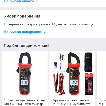
Всі умови оплати
Умови повернення
Повернення товару впродовж 14 днів за рахунок покупця
Всі умови повернення
Подібні товари компанії
Струмовимірювальні кліщі
Струмовимірювальні кліщі
Стру
Uni-t UT204+ мультиметр
Uni-t UT202+ мультиметр
MT87