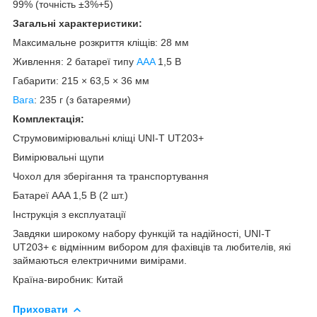
99% (точність ±3%+5)
Загальні характеристики:
Максимальне розкриття кліщів: 28 мм
Живлення: 2 батареї типу
AAA
1,5 В
Габарити: 215 × 63,5 × 36 мм
Вага
: 235 г (з батареями)
Комплектація:
Струмовимірювальні кліщі UNI-T UT203+
Вимірювальні щупи
Чохол для зберігання та транспортування
Батареї AAA 1,5 В (2 шт.)
Інструкція з експлуатації
Завдяки широкому набору функцій та надійності, UNI-T
UT203+ є відмінним вибором для фахівців та любителів, які
займаються електричними вимірами.
Країна-виробник: Китай
Приховати