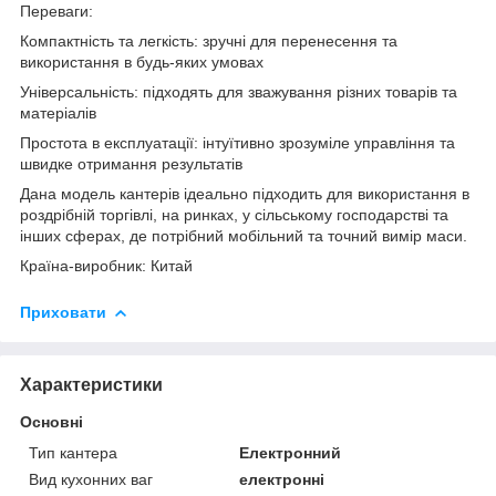
Переваги:
Компактність та легкість: зручні для перенесення та
використання в будь-яких умовах
Універсальність: підходять для зважування різних товарів та
матеріалів
Простота в експлуатації: інтуїтивно зрозуміле управління та
швидке отримання результатів
Дана модель кантерів ідеально підходить для використання в
роздрібній торгівлі, на ринках, у сільському господарстві та
інших сферах, де потрібний мобільний та точний вимір маси.
Країна-виробник: Китай
Приховати
Характеристики
Основні
Тип кантера
Електронний
Вид кухонних ваг
електронні