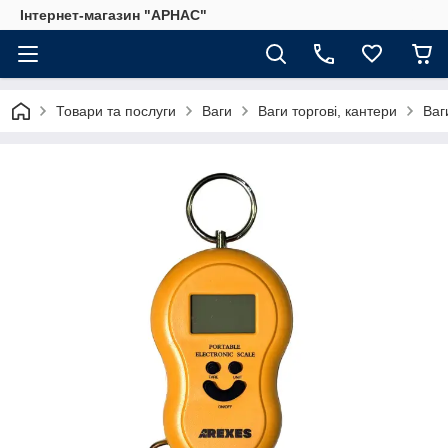
Інтернет-магазин "АРНАС"
Товари та послуги
Ваги
Ваги торгові, кантери
Ваг