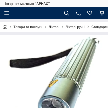
Інтернет-магазин "АРНАС"
Товари та послуги
Ліхтарі
Ліхтарі ручні
Стандартн