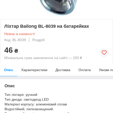
Ліхтар Bailong BL-8039 на батарейках
Немає в наявності
Код: BL-8039
Роздріб
46
₴
Мінімальна сума замовлення на сайті — 200 ₴
Опис
Характеристики
Доставка
Оплата
Умови п
Опис
Тип ліхтаря: ручний
Тип диода: светодиод LED
Матеріал корпусу: алюмінієвий сплав
Водостійкий, пилозахищений.