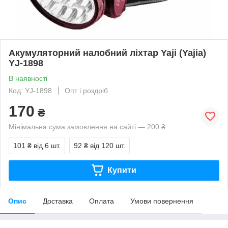
Акумуляторний налобний ліхтар Yaji (Yajia)
YJ-1898
В наявності
Код: YJ-1898
Опт і роздріб
170
₴
Мінімальна сума замовлення на сайті — 200 ₴
101 ₴
від 6 шт.
92 ₴
від 120 шт.
Купити
Опис
Доставка
Оплата
Умови повернення