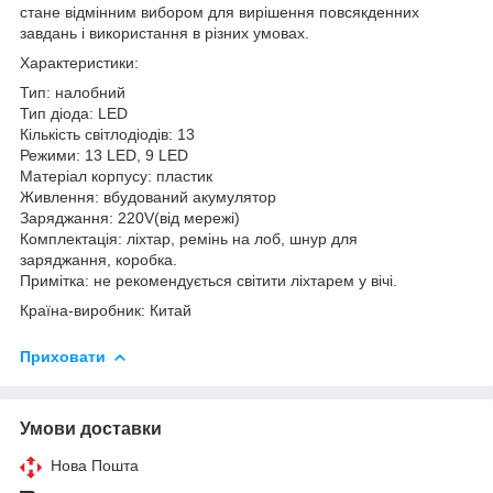
стане відмінним вибором для вирішення повсякденних
завдань і використання в різних умовах.
Характеристики:
Тип: налобний
Тип діода: LED
Кількість світлодіодів: 13
Режими: 13 LED, 9 LED
Матеріал корпусу: пластик
Живлення: вбудований акумулятор
Заряджання: 220V(від мережі)
Комплектація: ліхтар, ремінь на лоб, шнур для
заряджання, коробка.
Примітка: не рекомендується світити ліхтарем у вічі.
Країна-виробник: Китай
Приховати
Умови доставки
Нова Пошта