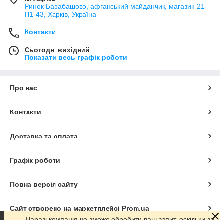
Ринок Барабашово, афганський майданчик, магазин 21-
П1-43, Харків, Україна
Контакти
Сьогодні вихідний
Показати весь графік роботи
Про нас
Контакти
Доставка та оплата
Графік роботи
Повна версія сайту
Сайт створено на маркетплейсі
Prom.ua
Наразі компанія не зможе обробити ваш запит, оскільки за