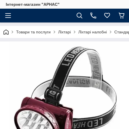
Інтернет-магазин "АРНАС"
Товари та послуги
Ліхтарі
Ліхтарі налобні
Станда