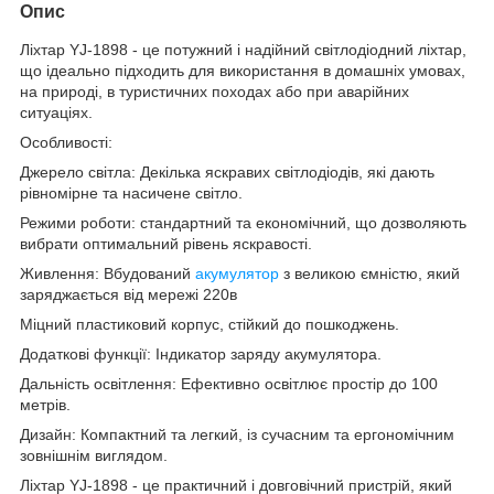
Опис
Ліхтар YJ-1898 - це потужний і надійний світлодіодний ліхтар,
що ідеально підходить для використання в домашніх умовах,
на природі, в туристичних походах або при аварійних
ситуаціях.
Особливості:
Джерело світла: Декілька яскравих світлодіодів, які дають
рівномірне та насичене світло.
Режими роботи: стандартний та економічний, що дозволяють
вибрати оптимальний рівень яскравості.
Живлення: Вбудований
акумулятор
з великою ємністю, який
заряджається від мережі 220в
Міцний пластиковий корпус, стійкий до пошкоджень.
Додаткові функції: Індикатор заряду акумулятора.
Дальність освітлення: Ефективно освітлює простір до 100
метрів.
Дизайн: Компактний та легкий, із сучасним та ергономічним
зовнішнім виглядом.
Ліхтар YJ-1898 - це практичний і довговічний пристрій, який