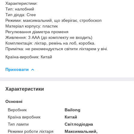
Характеристики:
Тип: налобний
Тип діода: Cree
Режими: максимальний, що зберігає, стробоскоп
Матеріал корпусу: пластик
Регулювання діаметра променя
Живлення: 3 ААА (до комплекту не входить)
Комплектація: ліхтар, ремінь на лоб, коробка.
Примітка: не рекомендується світити ліхтарем у вічі.
Країна-виробник: Китай
Приховати
Характеристики
Основні
Виробник
Bailong
Країна виробник
Китай
Тип лампи
Світлодіодна
Режими роботи ліхтаря
Максимальний,