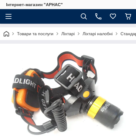
Інтернет-магазин "АРНАС"
Товари та послуги
Ліхтарі
Ліхтарі налобні
Станда