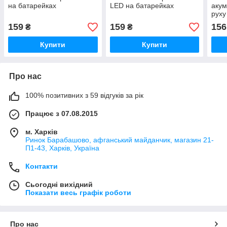
на батарейках
LED на батарейках
акум
руху
159
159
156
₴
₴
Купити
Купити
Про нас
100% позитивних з 59 відгуків за рік
Працює з 07.08.2015
м. Харків
Ринок Барабашово, афганський майданчик, магазин 21-
П1-43, Харків, Україна
Контакти
Сьогодні вихідний
Показати весь графік роботи
Про нас