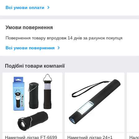
Всі умови оплати
Умови повернення
Повернення товару впродовж 14 днів за рахунок покупця
Всі умови повернення
Подібні товари компанії
Наметний ліхтар FT-6699
Наметний ліхтар 24+1
Нало