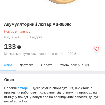
Акумуляторний ліхтар AS-0509c
Немає в наявності
Код: AS-0509
Роздріб
133
₴
Мінімальна сума замовлення на сайті — 200 ₴
Опис
Доставка
Оплата
Умови повернення
Опис
Налобні
ліхтарі
— дуже зручне спорядження, яке стане в
пригоді на риболовлі, полюванні, відпочинку, на природі, на
пікніку, у поході, у побуті або на специфічних роботах, де руки
постійно зайняті.