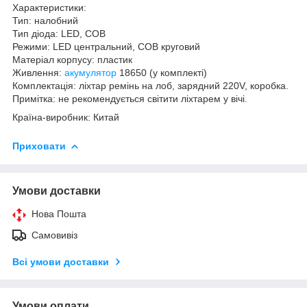
Характеристики:
Тип: налобний
Тип діода: LED, COB
Режими: LED центральний, COB круговий
Матеріал корпусу: пластик
Живлення:
акумулятор
18650 (у комплекті)
Комплектація: ліхтар ремінь на лоб, зарядний 220V, коробка.
Примітка: не рекомендується світити ліхтарем у вічі.
Країна-виробник: Китай
Приховати
Умови доставки
Нова Пошта
Самовивіз
Всі умови доставки
Умови оплати