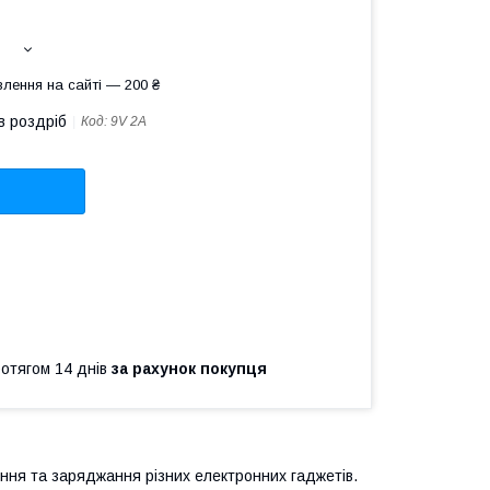
лення на сайті — 200 ₴
в роздріб
Код:
9V 2A
ротягом 14 днів
за рахунок покупця
ення та заряджання різних електронних гаджетів.