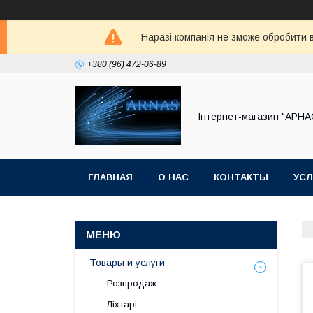
Наразі компанія не зможе обробити в
+380 (96) 472-06-89
Інтернет-магазин "АРНА
ГЛАВНАЯ
О НАС
КОНТАКТЫ
УСЛ
Товары и услуги
Розпродаж
Ліхтарі