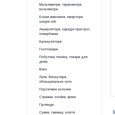
Мультиметри, термометри,
вольтметри
Блоки живлення, інвертори,
шнури usb
Акумулятори, зарядні пристрої,
повербанки
Калькулятори
Госптовари
Побутова техніка, товари для
дому
Ваги
Лупи, бінокуляри,
збільшувальне скло
Портативні колонки
Стрижки, плойки, фени
Гірлянди
Б
Сумки, гаманці, клатчі