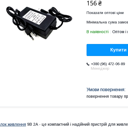
156 ₴
Показати оптові ціни
Мінімальна сума замов
В наявності
Оптом і 
Купити
+380 (96) 472-06-89
Менеджер
повернення товару п
лок живлення
9В 2А - це компактний і надійний пристрій для живл