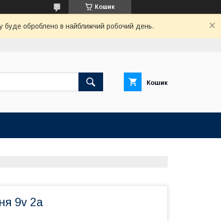
Кошик
вку буде оброблено в найближчий робочий день.
Кошик
ня 9v 2a