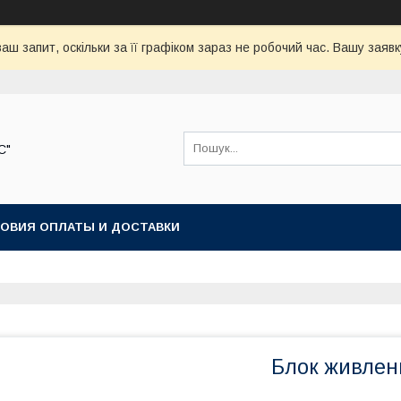
аш запит, оскільки за її графіком зараз не робочий час. Вашу зая
С"
ОВИЯ ОПЛАТЫ И ДОСТАВКИ
Блок живлен