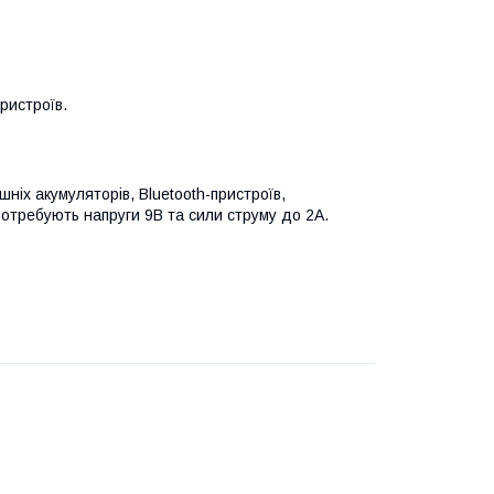
ристроїв.
ніх акумуляторів, Bluetooth-пристроїв,
потребують напруги 9В та сили струму до 2А.