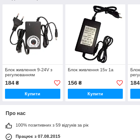
Блок живлення 9-24V з
Блок живлення 15v 1a
Блок
регулюванням
рег
184
156
184
₴
₴
Купити
Купити
Про нас
100% позитивних з 59 відгуків за рік
Працює з 07.08.2015