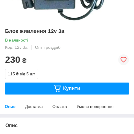
Блок живлення 12v 3a
В наявності
Код: 12v 3a
Опт і роздріб
230
₴
115 ₴
від 5 шт.
Купити
Опис
Доставка
Оплата
Умови повернення
Опис