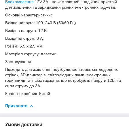
Блок живлення
12V 3А - це компактний і надійний пристрій
для живлення та заряджання різних електронних гаджетів.
Основні характеристики:
Вхідна напруга: 100–240 В (50/60 Гц)
Вихідна напруга: 12 В.
Вихідний струм: 3 А.
Роз'єм: 5.5 x 2.5 мм.
Матеріал корпусу: пластик
Застосування:
Підходить для живлення ноутбуків, моніторів, світлодіодних
стрічок, 3D-принтерів, світлодіодних ламп, електронних
годинників та інших гаджетів, що потребують напруги 12В, та
сили струму до 3А.
Країна-виробник: Китай
Приховати
Умови доставки