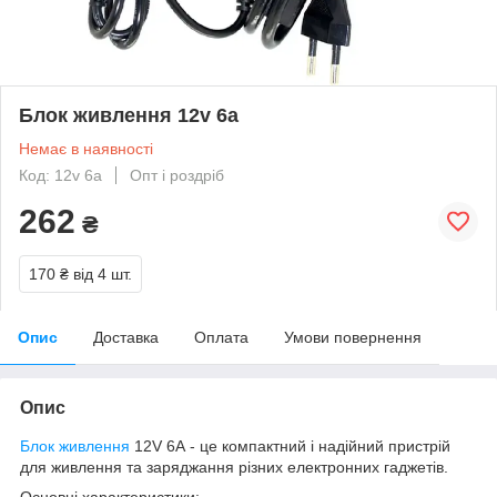
Блок живлення 12v 6a
Немає в наявності
Код: 12v 6a
Опт і роздріб
262
₴
170 ₴
від 4 шт.
Опис
Доставка
Оплата
Умови повернення
Опис
Блок живлення
12V 6А - це компактний і надійний пристрій
для живлення та заряджання різних електронних гаджетів.
Основні характеристики: