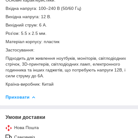
Вхідна напруга: 100–240 В (50/60 Гц)
Вихідна напруга: 12 В.
Вихідний струм: 6 А.
Роз'єм: 5.5 x 2.5 мм.
Матеріал корпусу: пластик
Застосування:
Підходить для живлення ноутбуків, моніторів, світлодіодних
стрічок, 3D-принтерів, світлодіодних ламп, електронного
годинника та інших гаджетів, що потребують напруги 12В, і
сили струму до 6А.
Країна-виробник: Китай
Приховати
Умови доставки
Нова Пошта
Самовивіз